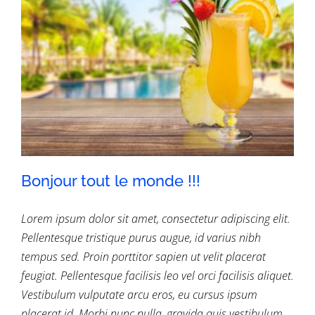
Bonjour tout le monde !!!
Lorem ipsum dolor sit amet, consectetur adipiscing elit.
Pellentesque tristique purus augue, id varius nibh
tempus sed. Proin porttitor sapien ut velit placerat
feugiat. Pellentesque facilisis leo vel orci facilisis aliquet.
Bonjour tout le monde !!!
Vestibulum vulputate arcu eros, eu cursus ipsum
placerat id. Morbi nunc nulla, gravida quis vestibulum