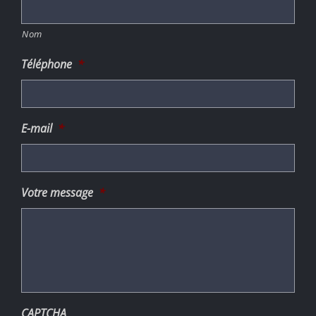
Nom
Téléphone
*
E-mail
*
Votre message
*
CAPTCHA