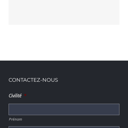
West Shinjuku
Manchester Airport
CONTACTEZ-NOUS
Civilité
*
Prénom